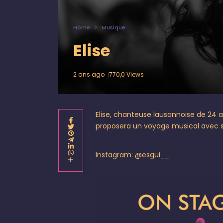
Home
Musique
Elise
2 ans ago
770,0 Views
Elise, chanteuse lausannoise de 24 
proposera un voyage musical avec 
Instagram:
@esgui__