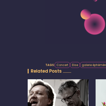
TAGS:
Concert
Elise
galerie éphémèr
Related Posts