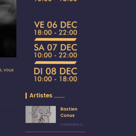
e, vous
Artistes
Bastien
Conus
novembre 28,
2024