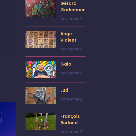
Gérard
Gademann
novembre 27,
2024
Ange
Violent
novembre 27,
2024
Galo
novembre 23,
2024
Lud
novembre 23,
2024
François
Burland
novembre 21,