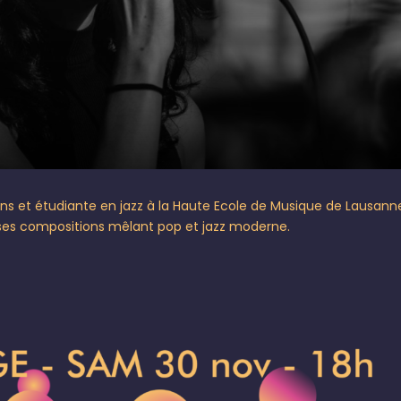
ans et étudiante en jazz à la Haute Ecole de Musique de Lausann
ses compositions mêlant pop et jazz moderne.