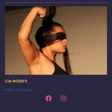
Cie NOEM’S
PABLO
2 ans ago