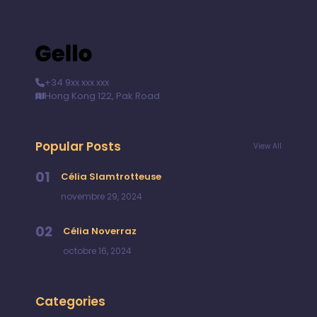
+34 9xx xxx xxx
Hong Kong 122, Pak Road
Popular Posts
View All
01
Célia Slamtrotteuse
novembre 29, 2024
02
Célia Noverraz
octobre 16, 2024
Categories