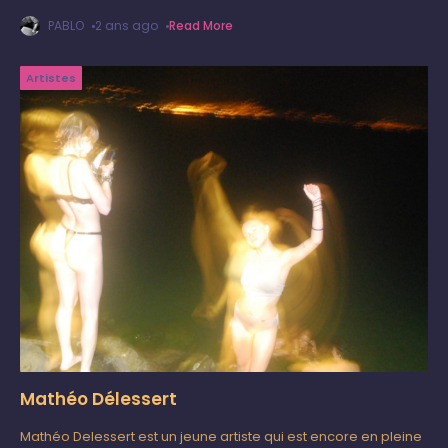
quête créative. Né à Genève de parents kurdes et irakiens,
PABLO
2 ans ago
Read More
Artistes
Mathéo Délessert
Mathéo Delessert est un jeune artiste qui est encore en pleine