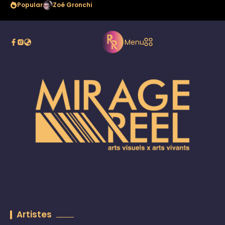
Popular
Cie NOEM’S
Menu
Artistes