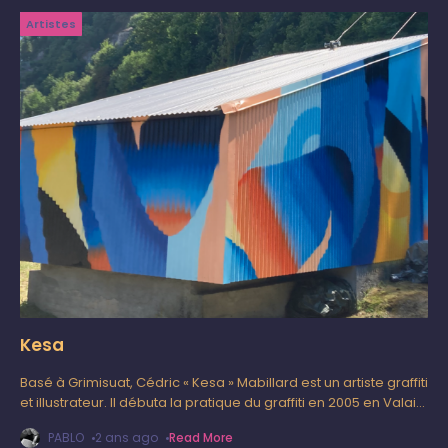
Artistes
Kesa
Basé à Grimisuat, Cédric « Kesa » Mabillard est un artiste graffiti
et illustrateur. Il débuta la pratique du graffiti en 2005 en Valais
et fait aujourd’hui partie des collectifs
PABLO
2 ans ago
Read More